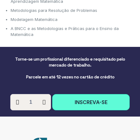
Aprendizagem Matemática
Metodologias para Resolução de Problemas
Modelagem Matemática
A BNCC e as Metodologias e Práticas para o Ensino da
Matemática
Torne-se um profissional diferenciado e requisitado pelo
mercado de trabalho.
Parcele em até 12 vezes no cartão de crédito
PÓS-
INSCREVA-SE
GRADUAÇÃO
EM
ALFABETIZAÇÃO
MATEMÁTICA
quantidade