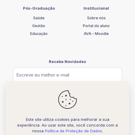
Pós-Graduação
Institucional
Saúde
Sobre nós
Gestão
Portal do aluno
Educação
AVA – Moodle
Receba Novidades
Este site utiliza cookies para melhorar a sua
experiência. Ao usar este site, você concorda com a
© [2026] UNIFATELOS - CNPJ 37.117.877.0001-77
nossa
Política de Proteção de Dados
.
Todos os direitos Reservados