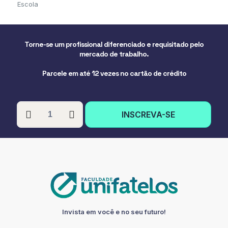
Escola
Torne-se um profissional diferenciado e requisitado pelo
mercado de trabalho.
Parcele em até 12 vezes no cartão de crédito
PÓS-
INSCREVA-SE
GRADUAÇÃO
EM
ADMINISTRAÇÃO
ESCOLAR
quantidade
Invista em você e no seu futuro!